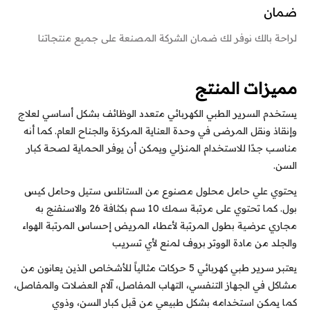
ضمان
لراحة بالك نوفر لك ضمان الشركة المصنعة على جميع منتجاتنا
مميزات المنتج
يستخدم السرير الطبي الكهربائي متعدد الوظائف بشكل أساسي لعلاج
وإنقاذ ونقل المرضى في وحدة العناية المركزة والجناح العام. كما أنه
مناسب جدًا للاستخدام المنزلي ويمكن أن يوفر الحماية لصحة كبار
السن.
يحتوي علي حامل محلول مصنوع من الستانلس ستيل وحامل كيس
بول. كما تحتوي على مرتبة سمك 10 سم بكثافة 26 والاسنفنج به
مجاري عرضية بطول المرتبة لأعطاء المريض إحساس المرتبة الهواء
والجلد من مادة الووتر بروف لمنع لأي تسريب
يعتبر سرير طبي كهربائي 5 حركات مثالياً للأشخاص الذين يعانون من
مشاكل في الجهاز التنفسي، التهاب المفاصل، آلام العضلات والمفاصل،
كما يمكن استخدامه بشكل طبيعي من قبل كبار السن، وذوي