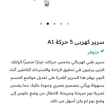
سرير كهربى 5 حركة A1
متوفر
سرير طبي كهربائي بخمس حركات خيارًا متميزًا لأولئك
الذين يرغبون في تحقيق الراحة والاسترخاء الكاملين أثناء
النوم. يوفر هذا السرير القدرة على تعديل مواضع الجسم
بسهولة ويأتي بتصميم عصري وجودة عالية، مما يضمن
تجربة نوم مريحة ومريحة. الانتقال من وضع جلوس إلى
وضع نوم لم يكن أسهل من ذلك.