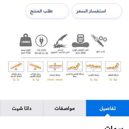
استفسار السعر
طلب المنتج
تفاصيل
مواصفات
داتا شيت
سمات