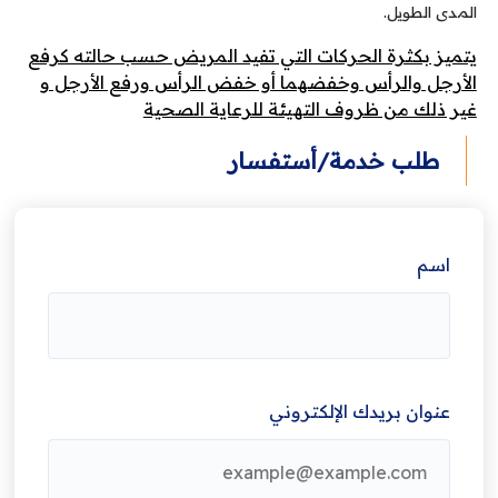
المدى الطويل.
يتميز بكثرة الحركات التي تفيد المريض حسب حالته كرفع
الأرجل والرأس وخفضهما أو خفض الرأس ورفع الأرجل و
غير ذلك من ظروف التهيئة للرعاية الصحية
طلب خدمة/أستفسار
اسم
عنوان بريدك الإلكتروني